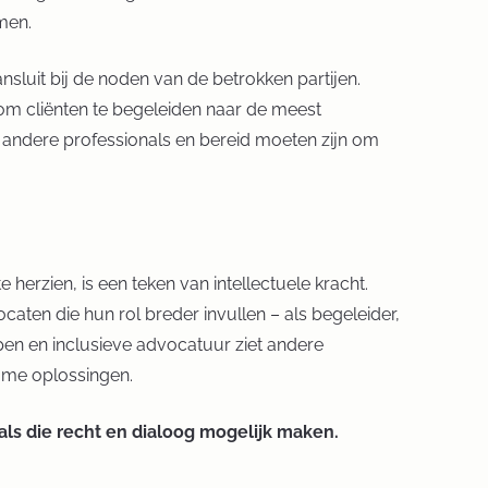
men.
nsluit bij de noden van de betrokken partijen.
) om cliënten te begeleiden naar de meest
 andere professionals en bereid moeten zijn om
herzien, is een teken van intellectuele kracht.
aten die hun rol breder invullen – als begeleider,
pen en inclusieve advocatuur ziet andere
zame oplossingen.
als die recht en dialoog mogelijk maken.