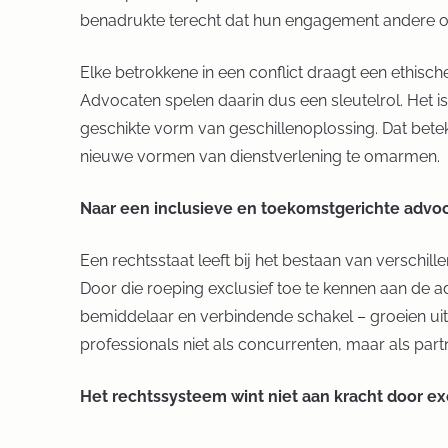
benadrukte terecht dat hun engagement andere or
Elke betrokkene in een conflict draagt een ethische
Advocaten spelen daarin dus een sleutelrol. Het is 
geschikte vorm van geschillenoplossing. Dat bet
nieuwe vormen van dienstverlening te omarmen.
Naar een inclusieve en toekomstgerichte advo
Een rechtsstaat leeft bij het bestaan van verschil
Door die roeping exclusief toe te kennen aan de a
bemiddelaar en verbindende schakel – groeien uit 
professionals niet als concurrenten, maar als par
Het rechtssysteem wint niet aan kracht door ex