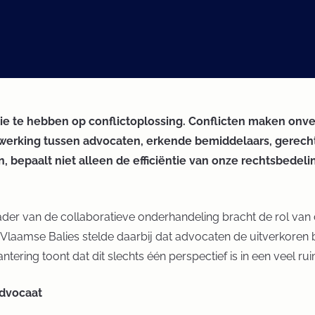
 te hebben op conflictoplossing. Conflicten maken onver
enwerking tussen advocaten, erkende bemiddelaars, gerec
 bepaalt niet alleen de efficiëntie van onze rechtsbedeli
ader van de collaboratieve onderhandeling bracht de rol van 
n Vlaamse Balies stelde daarbij dat advocaten de uitverkore
ering toont dat dit slechts één perspectief is in een veel rui
advocaat