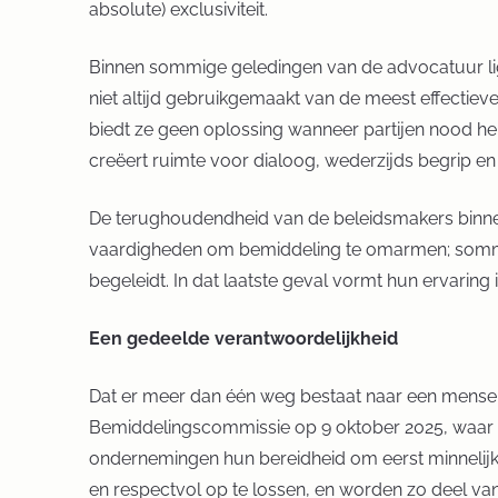
absolute) exclusiviteit.
Binnen sommige geledingen van de advocatuur ligt
niet altijd gebruikgemaakt van de meest effectiev
biedt ze geen oplossing wanneer partijen nood heb
creëert ruimte voor dialoog, wederzijds begrip en
De terughoudendheid van de beleidsmakers binne
vaardigheden om bemiddeling te omarmen; sommige
begeleidt. In dat laatste geval vormt hun ervaring
Een gedeelde verantwoordelijkheid
Dat er meer dan één weg bestaat naar een menseli
Bemiddelingscommissie op 9 oktober 2025, waar 
ondernemingen hun bereidheid om eerst minnelijk
en respectvol op te lossen, en worden zo deel van