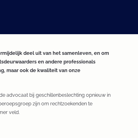
mijdelijk deel uit van het samenleven, en om
htsdeurwaarders en andere professionals
ng, maar ook de kwaliteit van onze
de advocaat bij geschillenbeslechting opnieuw in
n beroepsgroep zijn om rechtzoekenden te
mer veld.