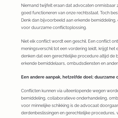
Niemand twijfelt eraan dat advocaten onmisbaar zij
goed functioneren van onze rechtsstaat. Toch bes
Denk dan bijvoorbeeld aan erkende bemiddeling, 
voor duurzame conflictoplossing.
Niet elk conflict wordt een geschil. Een conflict
meningsverschil tot een vordering leidt, krijgt he
denken dat een gerechtelijke procedure altijd de b
erkende bemiddelaars, ombudsdiensten en andere p
Een andere aanpak, hetzelfde doel: duurzame 
Conflicten kunnen via uiteenlopende wegen word
bemiddeling, collaboratieve onderhandeling, ombu
voor minnelijke schikking is de advocaat doorgaan
derdenbeslissingen en gerechtelijke procedures, w