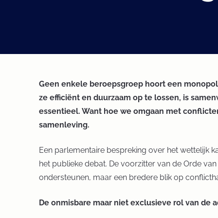
Geen enkele beroepsgroep hoort een monopolie
ze efficiënt en duurzaam op te lossen, is sam
essentieel. Want hoe we omgaan met conflicten,
samenleving.
Een parlementaire bespreking over het wettelijk k
het publieke debat. De voorzitter van de Orde va
ondersteunen, maar een bredere blik op conflicthant
De onmisbare maar niet exclusieve rol van de 