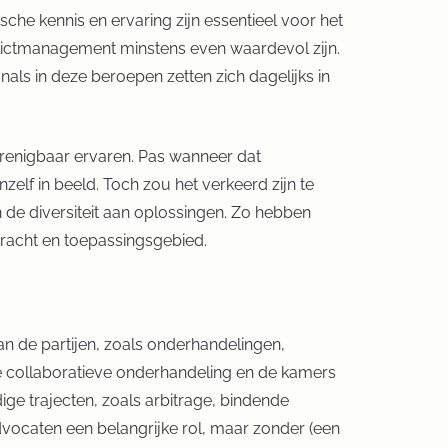
sche kennis en ervaring zijn essentieel voor het
flictmanagement minstens even waardevol zijn.
s in deze beroepen zetten zich dagelijks in
verenigbaar ervaren. Pas wanneer dat
zelf in beeld. Toch zou het verkeerd zijn te
in de diversiteit aan oplossingen. Zo hebben
kracht en toepassingsgebied.
 de partijen, zoals onderhandelingen,
de collaboratieve onderhandeling en de kamers
ge trajecten, zoals arbitrage, bindende
dvocaten een belangrijke rol, maar zonder (een