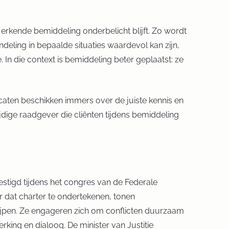
erkende bemiddeling onderbelicht blijft. Zo wordt
deling in bepaalde situaties waardevol kan zijn,
In die context is bemiddeling beter geplaatst: ze
ten beschikken immers over de juiste kennis en
ige raadgever die cliënten tijdens bemiddeling
stigd tijdens het congres van de Federale
dat charter te ondertekenen, tonen
ijpen. Ze engageren zich om conflicten duurzaam
king en dialoog. De minister van Justitie