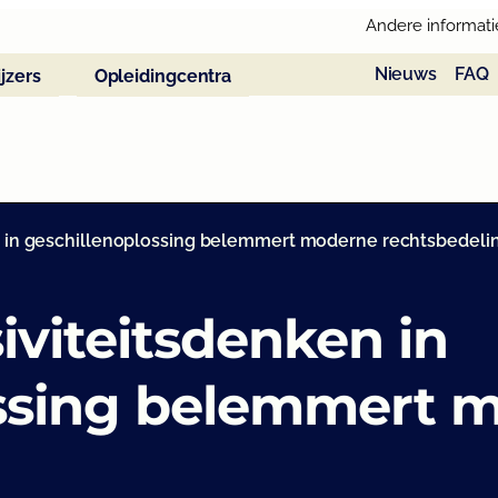
Andere informati
Nieuws
FAQ
jzers
Opleidingcentra
en in geschillenoplossing belemmert moderne rechtsbedeli
iviteitsdenken in
ossing belemmert 