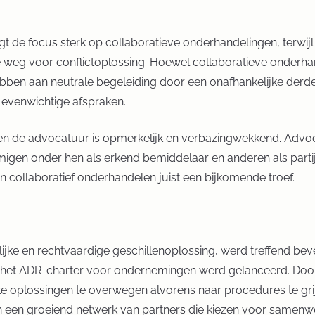
 de focus sterk op collaboratieve onderhandelingen, terwijl 
e weg voor conflictoplossing. Hoewel collaboratieve onderhan
ben aan neutrale begeleiding door een onafhankelijke derde. 
 evenwichtige afspraken.
n de advocatuur is opmerkelijk en verbazingwekkend. Advoca
n onder hen als erkend bemiddelaar en anderen als partijd
 in collaboratief onderhandelen juist een bijkomende troef.
jke en rechtvaardige geschillenoplossing, werd treffend beve
het ADR-charter voor ondernemingen werd gelanceerd. Door 
e oplossingen te overwegen alvorens naar procedures te gr
 een groeiend netwerk van partners die kiezen voor samenwer