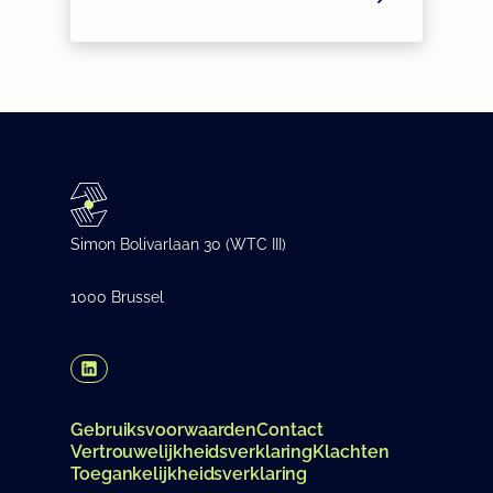
Simon Bolivarlaan 30 (WTC III)
1000 Brussel
(Opens in a new tab/window)
Gebruiksvoorwaarden
Contact
Vertrouwelijkheidsverklaring
Klachten
Toegankelijkheidsverklaring