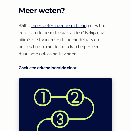
Meer weten?
Wilt u
meer weten over bemiddeling
of wilt u
een erkende bemiddelaar vinden? Bekijk onze
officiële lijst van erkende bemiddelaars en
ontdek hoe bemiddeling u kan helpen een
duurzame oplossing te vinden.
Zoek een erkend bemiddelaar