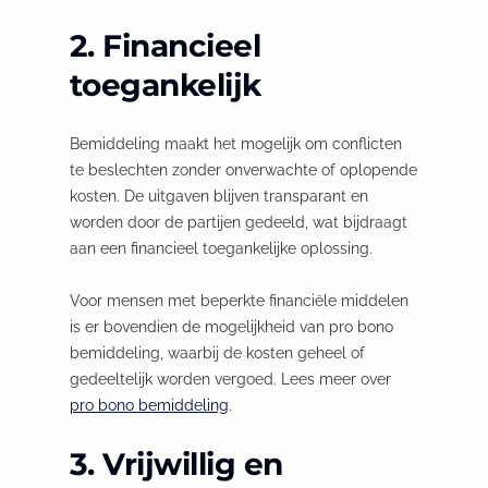
2. Financieel
toegankelijk
Bemiddeling maakt het mogelijk om conflicten
te beslechten zonder onverwachte of oplopende
kosten. De uitgaven blijven transparant en
worden door de partijen gedeeld, wat bijdraagt
aan een financieel toegankelijke oplossing.
Voor mensen met beperkte financiële middelen
is er bovendien de mogelijkheid van pro bono
bemiddeling, waarbij de kosten geheel of
gedeeltelijk worden vergoed. Lees meer over
pro bono bemiddeling
(
.
O
3. Vrijwillig en
p
e