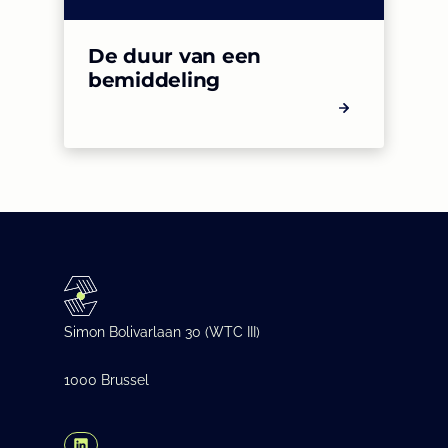
De duur van een
bemiddeling
Simon Bolivarlaan 30 (WTC III)
1000 Brussel
(Opens in a new tab/window)