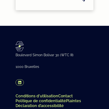
Boulevard Simon Bolivar 30 (WTC III)
1000 Bruxelles
(Opens in a new tab/window)
Conditions d'utilisation
Contact
Politique de confidentialité
Plaintes
Déclaration d’accessibilité