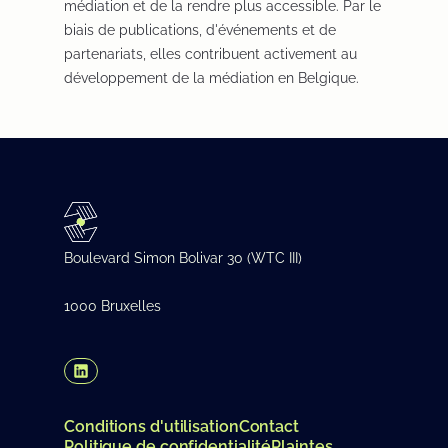
médiation et de la rendre plus accessible. Par le
biais de publications, d'événements et de
partenariats, elles contribuent activement au
développement de la médiation en Belgique.
Boulevard Simon Bolivar 30 (WTC III)
1000 Bruxelles
(Opens in a new tab/window)
Conditions d'utilisation
Contact
Politique de confidentialité
Plaintes